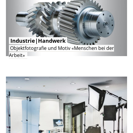
Industrie|Handwerk
Objektfotografie und Motiv «Menschen bei der
Arbeit»