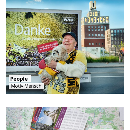
People
Motiv Mensch