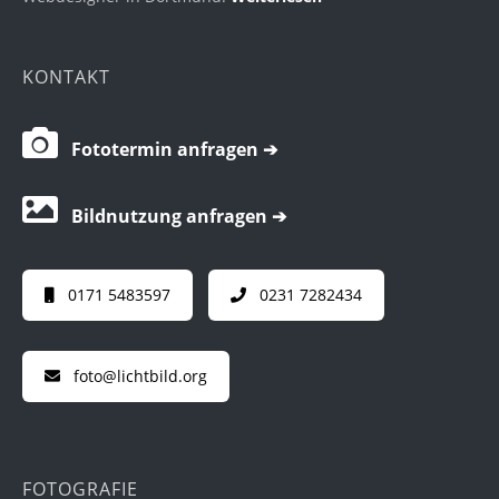
KONTAKT
Fototermin anfragen ➔
Bildnutzung anfragen ➔
0171 5483597
0231 7282434
foto@lichtbild.org
FOTOGRAFIE