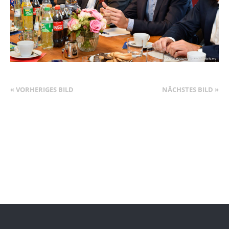
« VORHERIGES BILD
NÄCHSTES BILD »