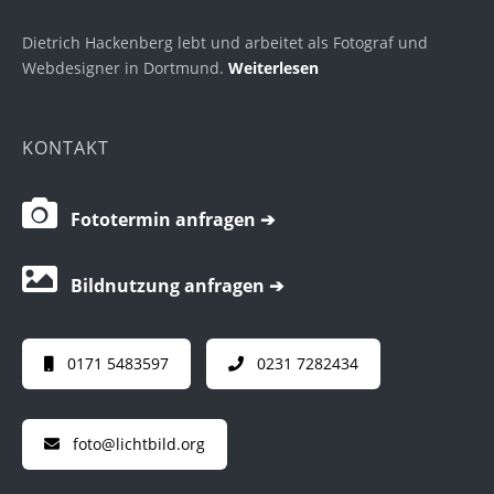
Dietrich Hackenberg lebt und arbeitet als Fotograf und
Webdesigner in Dortmund.
Weiterlesen
KONTAKT
Fototermin anfragen ➔
Bildnutzung anfragen ➔
0171 5483597
0231 7282434
foto@lichtbild.org