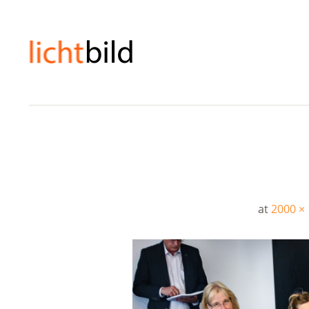
at
2000 ×