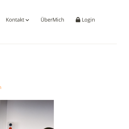
Kontakt
ÜberMich
Login
n