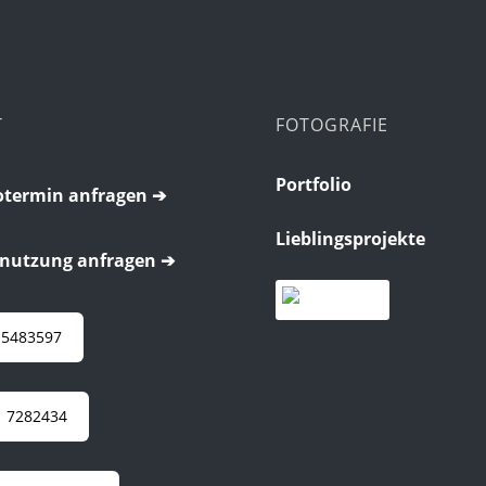
T
FOTOGRAFIE
Portfolio
termin anfragen ➔
Lieblingsprojekte
nutzung anfragen ➔
 5483597
 7282434