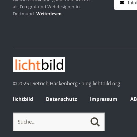
foto
als Fotograf und Webdesigner in
Dortmund.
Weiterlesen
© 2025 Dietrich Hackenberg · blog.lichtbild.org
lichtbild
Datenschutz
Impressum
A