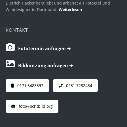
Dietrich Hackenberg lebt und arbeitet als Fotograf und
Webdesigner in Dortmund.
Weiterlesen
KONTAKT
Fototermin anfragen ➔
Bildnutzung anfragen ➔
0171 5483597
0231 7282434
foto@lichtbild.org