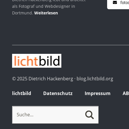
foto
als Fotograf und Webdesigner in
Dortmund.
Weiterlesen
© 2025 Dietrich Hackenberg · blog.lichtbild.org
lichtbild
Datenschutz
Impressum
A