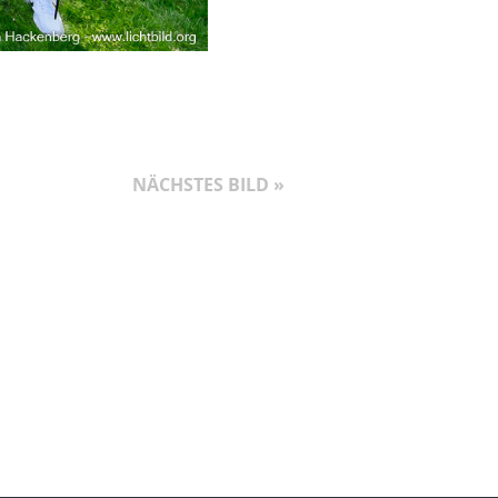
NÄCHSTES BILD »