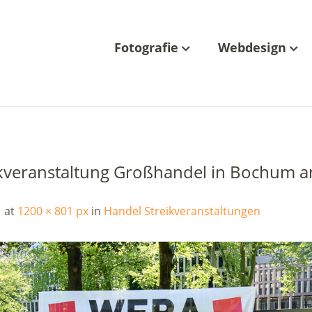
Fotografie
Webdesign
ikveranstaltung Großhandel in Bochum a
at
1200 × 801 px
in
Handel Streikveranstaltungen