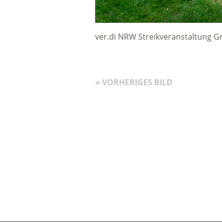
ver.di NRW Streikveranstaltung 
« VORHERIGES BILD