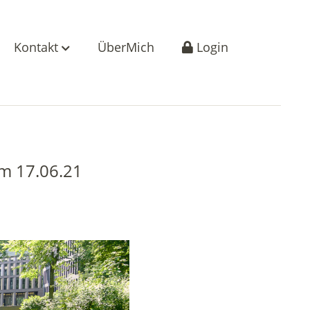
Kontakt
ÜberMich
Login
m 17.06.21