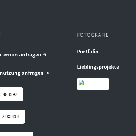
T
FOTOGRAFIE
Portfolio
termin anfragen ➔
Lieblingsprojekte
nutzung anfragen ➔
 5483597
 7282434