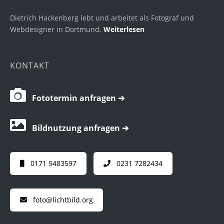
Dietrich Hackenberg lebt und arbeitet als Fotograf und
Webdesigner in Dortmund.
Weiterlesen
KONTAKT
Fototermin anfragen ➔
Bildnutzung anfragen ➔
0171 5483597
0231 7282434
foto@lichtbild.org