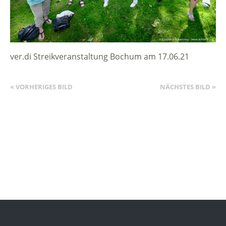
ver.di Streikveranstaltung Bochum am 17.06.21
« VORHERIGES BILD
NÄCHSTES BILD »