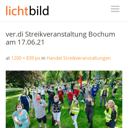
ver.di Streikveranstaltung Bochum
am 17.06.21
at
1200 × 839 px
in
Handel Streikveranstaltungen