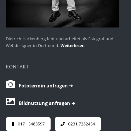
Dietrich Hackenberg lebt und arbeitet als Fotograf und
Webdesigner in Dortmund.
Weiterlesen
KONTAKT
Fototermin anfragen ➔
Bildnutzung anfragen ➔
0171 5483597
0231 7282434