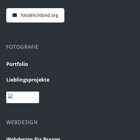
foto@lichtbild.org
FOTOGRAFIE
Portfolio
Lieblingsprojekte
WEBDESIGN
Webdesign für Praxen