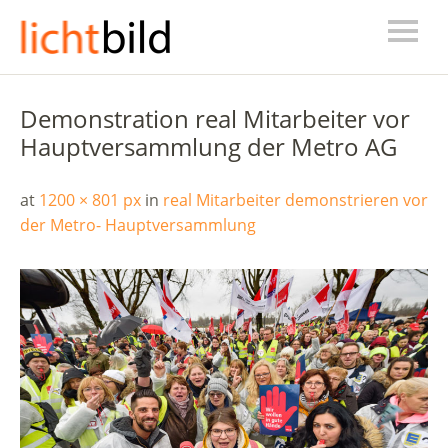
Demonstration real Mitarbeiter vor
Hauptversammlung der Metro AG
at
1200 × 801 px
in
real Mitarbeiter demonstrieren vor
der Metro- Hauptversammlung