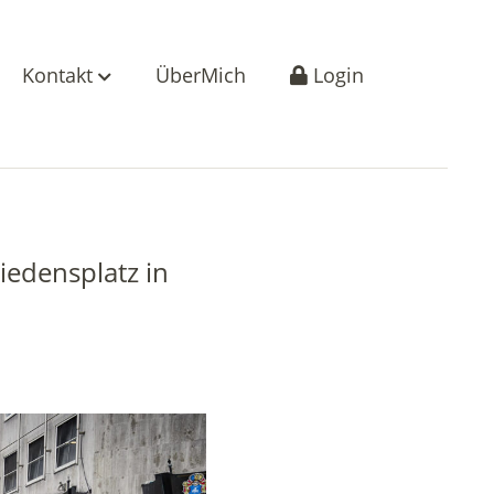
Kontakt
ÜberMich
Login
iedensplatz in