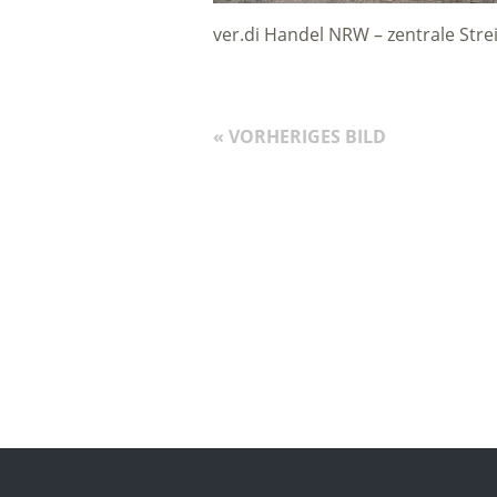
ver.di Handel NRW – zentrale Str
« VORHERIGES BILD