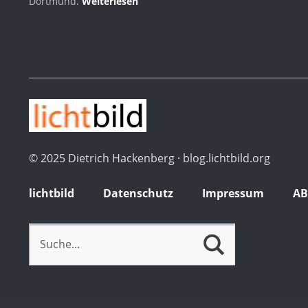
Dortmund.
Weiterlesen
© 2025 Dietrich Hackenberg · blog.lichtbild.org
lichtbild
Datenschutz
Impressum
A