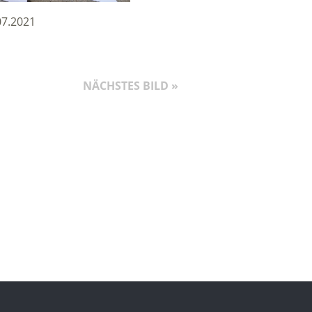
07.2021
NÄCHSTES BILD »