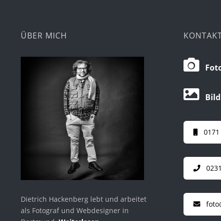
ÜBER MICH
KONTAK
Foto
Bild
0171
0231
Dietrich Hackenberg lebt und arbeitet
foto
als Fotograf und Webdesigner in