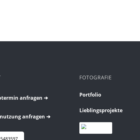
T
FOTOGRAFIE
Portfolio
termin anfragen ➔
Lieblingsprojekte
nutzung anfragen ➔
 5483597