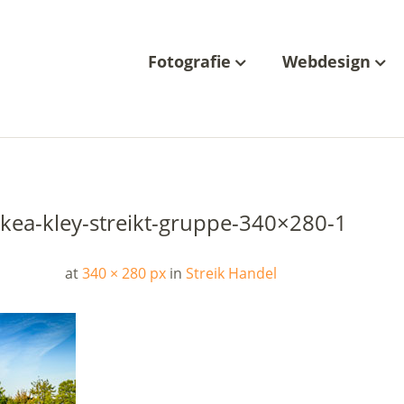
Fotografie
Webdesign
ikea-kley-streikt-gruppe-340×280-1
at
340 × 280 px
in
Streik Handel