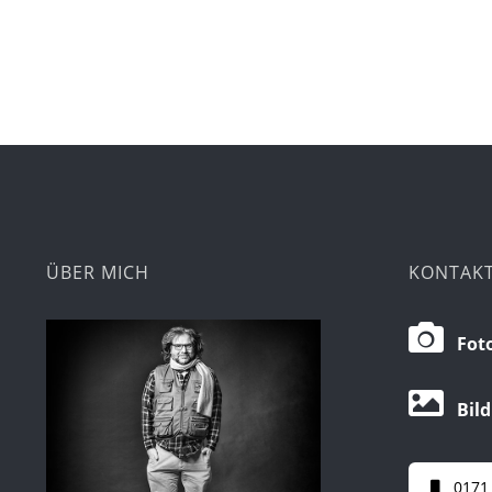
ÜBER MICH
KONTAK
Foto
Bild
0171