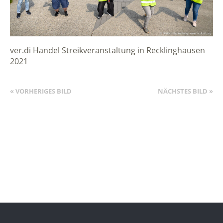
ver.di Handel Streikveranstaltung in Recklinghausen
2021
« VORHERIGES BILD
NÄCHSTES BILD »