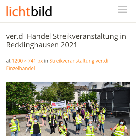
ver.di Handel Streikveranstaltung in
Recklinghausen 2021
at
1200 × 741 px
in
Streikveranstaltung ver.di
Einzelhandel