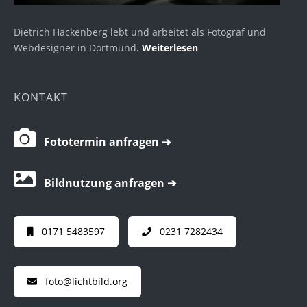
Dietrich Hackenberg lebt und arbeitet als Fotograf und
Webdesigner in Dortmund.
Weiterlesen
KONTAKT
Fototermin anfragen ➔
Bildnutzung anfragen ➔
0171 5483597
0231 7282434
foto@lichtbild.org