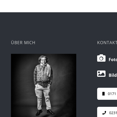
ÜBER MICH
KONTAK
Foto
Bild
0171
0231