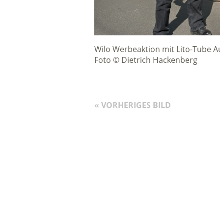
Wilo Werbeaktion mit Lito-Tube A
Foto © Dietrich Hackenberg
« VORHERIGES BILD