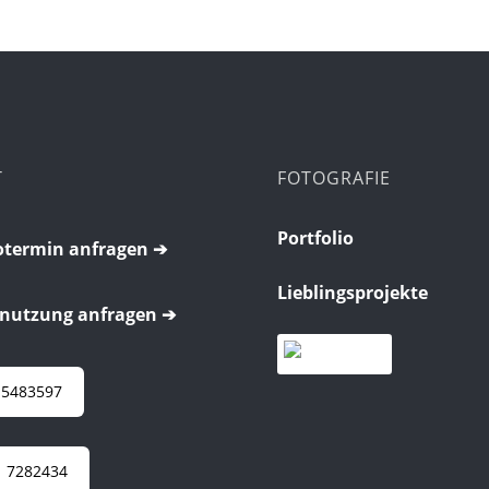
T
FOTOGRAFIE
Portfolio
termin anfragen ➔
Lieblingsprojekte
nutzung anfragen ➔
 5483597
 7282434