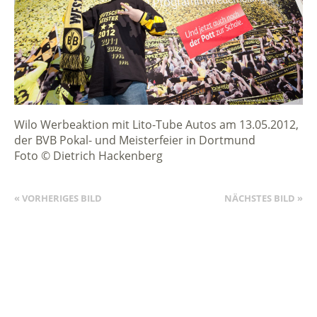
Wilo Werbeaktion mit Lito-Tube Autos am 13.05.2012,
der BVB Pokal- und Meisterfeier in Dortmund
Foto © Dietrich Hackenberg
« VORHERIGES BILD
NÄCHSTES BILD »