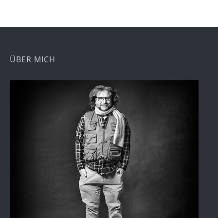
ÜBER MICH