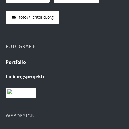
foto@lichtbild.org
FOTOGRAFIE
Portfolio
Lieblingsprojekte
WEBDESIGN