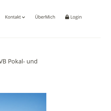
Kontakt
ÜberMich
Login
VB Pokal- und