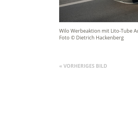
Wilo Werbeaktion mit Lito-Tube A
Foto © Dietrich Hackenberg
« VORHERIGES BILD