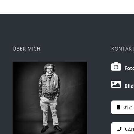
ÜBER MICH
KONTAK
Foto
Bild
0171
0231