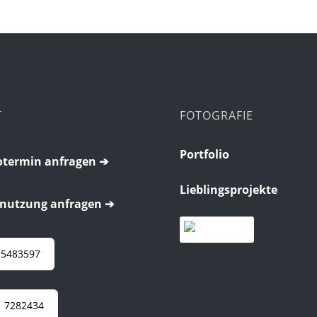
T
FOTOGRAFIE
Portfolio
termin anfragen ➔
Lieblingsprojekte
nutzung anfragen ➔
 5483597
 7282434