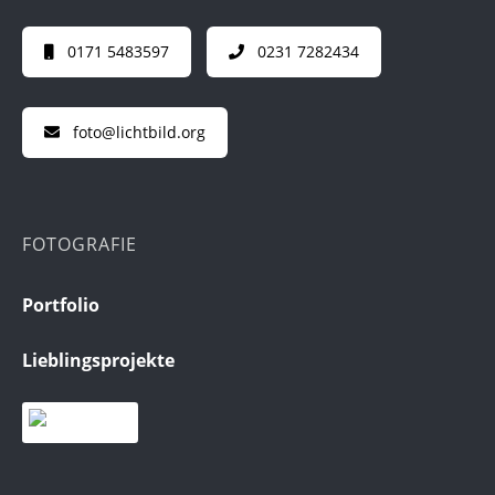
0171 5483597
0231 7282434
foto@lichtbild.org
FOTOGRAFIE
Portfolio
Lieblingsprojekte