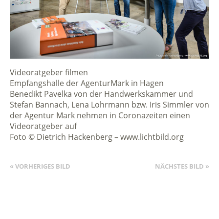
Videoratgeber filmen
Empfangshalle der AgenturMark in Hagen
Benedikt Pavelka von der Handwerkskammer und
Stefan Bannach, Lena Lohrmann bzw. Iris Simmler von
der Agentur Mark nehmen in Coronazeiten einen
Videoratgeber auf
Foto © Dietrich Hackenberg – www.lichtbild.org
« VORHERIGES BILD
NÄCHSTES BILD »