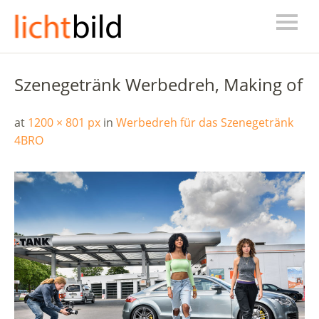
Szenegetränk Werbedreh, Making of
at
1200 × 801 px
in
Werbedreh für das Szenegetränk
4BRO