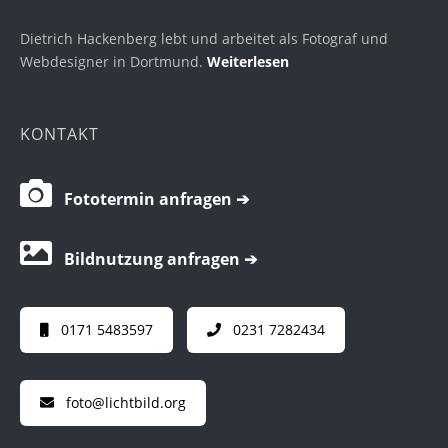
Dietrich Hackenberg lebt und arbeitet als Fotograf und
Webdesigner in Dortmund.
Weiterlesen
KONTAKT
Fototermin anfragen ➔
Bildnutzung anfragen ➔
0171 5483597
0231 7282434
foto@lichtbild.org