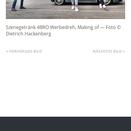
Szenegetränk 4BRO Werbedreh, Making of — Foto ©
Dietrich Hackenberg
« VORHERIGES BILD
NÄCHSTES BILD »