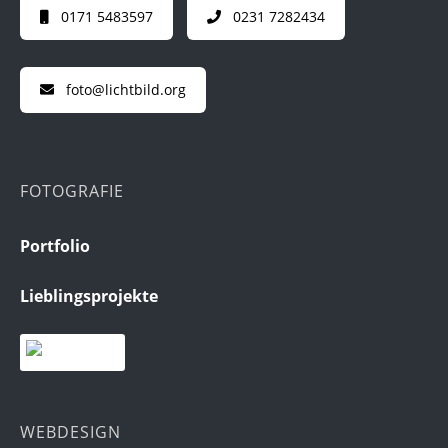
0171 5483597
0231 7282434
foto@lichtbild.org
FOTOGRAFIE
Portfolio
Lieblingsprojekte
WEBDESIGN