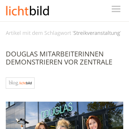
Artikel mit dem Schlagwort ‘
Streikveranstaltung
’
DOUGLAS MITARBEITERINNEN
DEMONSTRIEREN VOR ZENTRALE