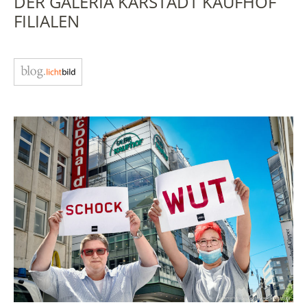
ER GALERIA KARSTADT KAUFHOF F
ILIALEN