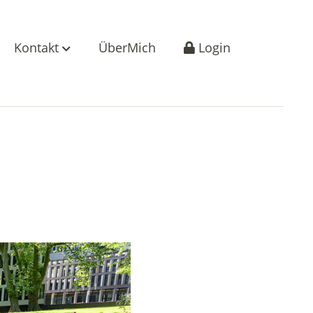
Kontakt
ÜberMich
Login
1