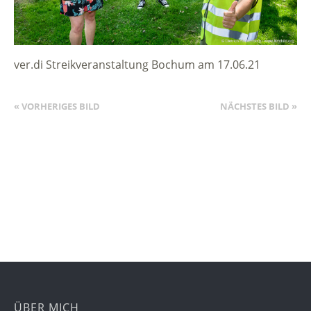
ver.di Streikveranstaltung Bochum am 17.06.21
« VORHERIGES BILD
NÄCHSTES BILD »
ÜBER MICH