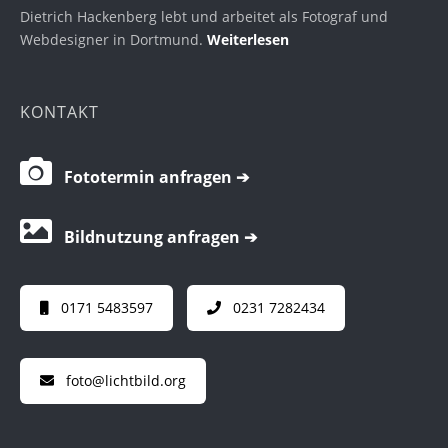
Dietrich Hackenberg lebt und arbeitet als Fotograf und
Webdesigner in Dortmund.
Weiterlesen
KONTAKT
Fototermin anfragen ➔
Bildnutzung anfragen ➔
0171 5483597
0231 7282434
foto@lichtbild.org