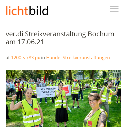
ver.di Streikveranstaltung Bochum
am 17.06.21
at
1200 × 783 px
in
Handel Streikveranstaltungen