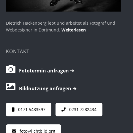
Dietrich Hackenberg lebt und arbeitet als Fotograf und
Webdesigner in Dortmund.
Weiterlesen
KONTAKT
Fototermin anfragen ➔
Bildnutzung anfragen ➔
0171 5483597
0231 7282434
foto@lichtbild.org