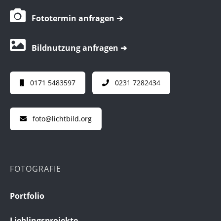
Fototermin anfragen ➔
Bildnutzung anfragen ➔
0171 5483597
0231 7282434
foto@lichtbild.org
FOTOGRAFIE
Portfolio
Lieblingsprojekte