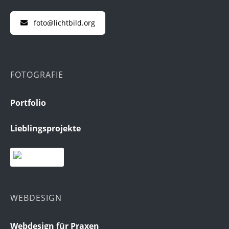
foto@lichtbild.org
FOTOGRAFIE
Portfolio
Lieblingsprojekte
WEBDESIGN
Webdesign für Praxen