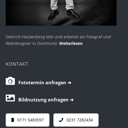
Dietrich Hackenberg lebt und arbeitet als Fotograf und
Webdesigner in Dortmund.
Weiterlesen
KONTAKT
Fototermin anfragen ➔
Bildnutzung anfragen ➔
0171 5483597
0231 7282434